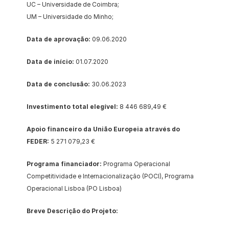
UC – Universidade de Coimbra;
UM – Universidade do Minho;
Data de aprovação:
 09.06.2020
Data de início: 
01.07.2020
Data de conclusão: 
30.06.2023
Investimento total elegível: 
8 446 689,49 €
Apoio financeiro da União Europeia através do 
FEDER: 
5 271 079,23 €
Programa financiador:
 Programa Operacional 
Competitividade e Internacionalização (POCI), Programa 
Operacional Lisboa (PO Lisboa)
Breve Descrição do Projeto: