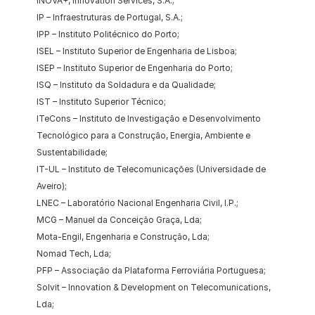
INOVA+, Innovation Services, S.A.;
IP – Infraestruturas de Portugal, S.A.;
IPP – Instituto Politécnico do Porto;
ISEL – Instituto Superior de Engenharia de Lisboa;
ISEP – Instituto Superior de Engenharia do Porto;
ISQ – Instituto da Soldadura e da Qualidade;
IST – Instituto Superior Técnico;
ITeCons – Instituto de Investigação e Desenvolvimento 
Tecnológico para a Construção, Energia, Ambiente e 
Sustentabilidade;
IT-UL – Instituto de Telecomunicações (Universidade de 
Aveiro);
LNEC – Laboratório Nacional Engenharia Civil, I.P.;
MCG – Manuel da Conceição Graça, Lda;
Mota-Engil, Engenharia e Construção, Lda;
Nomad Tech, Lda;
PFP – Associação da Plataforma Ferroviária Portuguesa;
Solvit – Innovation & Development on Telecomunications, 
Lda;