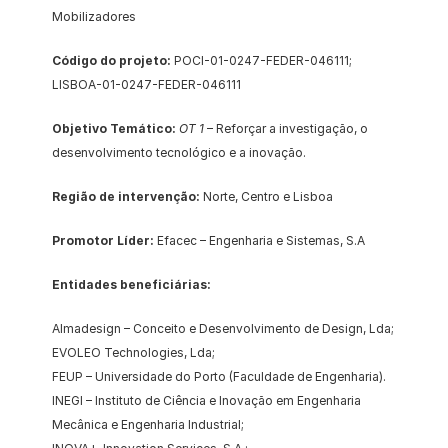
Mobilizadores
Código do projeto:
 POCI-01-0247-FEDER-046111; 
LISBOA-01-0247-FEDER-046111
Objetivo Temático: 
OT 1
 – Reforçar a investigação, o 
desenvolvimento tecnológico e a inovação.
Região de intervenção:
 Norte, Centro e Lisboa
Promotor Líder:
 Efacec – Engenharia e Sistemas, S.A
Entidades beneficiárias:
Almadesign – Conceito e Desenvolvimento de Design, Lda;
EVOLEO Technologies, Lda;
FEUP – Universidade do Porto (Faculdade de Engenharia).
INEGI – Instituto de Ciência e Inovação em Engenharia 
Mecânica e Engenharia Industrial;